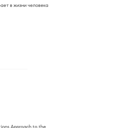
рает в жизни человека
ions Approach to the