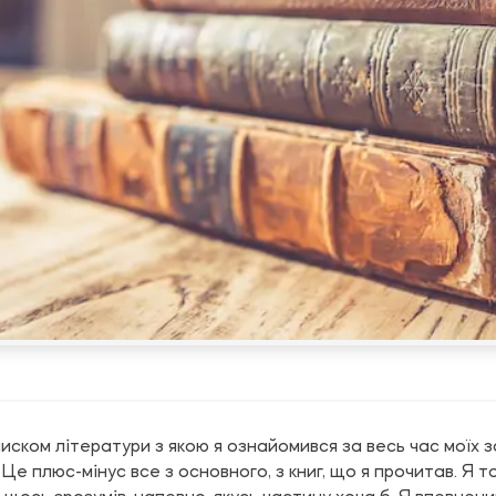
иском літератури з якою я ознайомився за весь час моїх 
 Це плюс-мінус все з основного, з книг, що я
прочитав. Я то