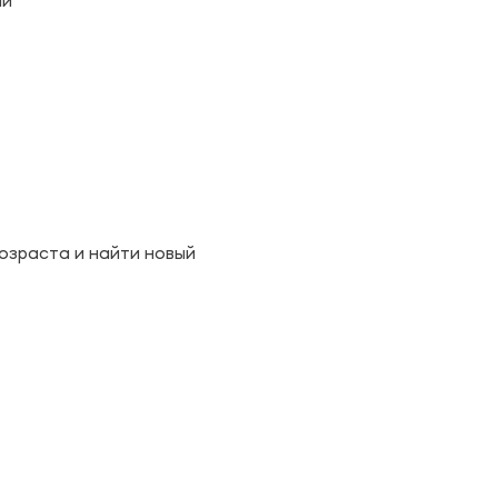
ии
озраста и найти новый