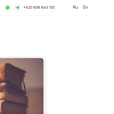
Ru
En
+420 606 843 150