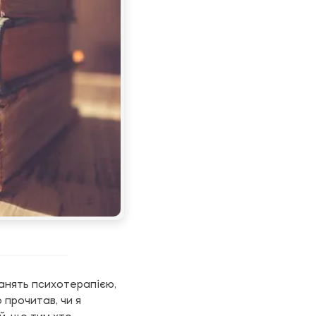
занять психотерапією,
 прочитав, чи я