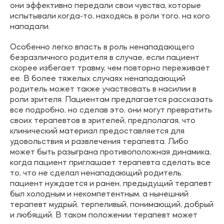
они эффективно передали свои чувства, которые
испытывали когда-то, находясь в роли того, на кого
нападали.
Особенно легко впасть в роль ненападающего
безразличного родителя в случае, если пациент
скорее избегает травму, чем повторно переживает
ее. В более тяжелых случаях ненападающий
родитель может также участвовать в насилии в
роли зрителя. Пациентам предлагается рассказать
все подробно, но сделав это, они могут превратить
своих терапевтов в зрителей, предполагая, что
клинический материал предоставляется для
удовольствия и развлечения терапевта. Либо
может быть разыграна противоположная динамика,
когда пациент приглашает терапевта сделать все
то, что не сделал ненападающий родитель:
пациент нуждается и ранен, предыдущий терапевт
был холодным и некомпетентным, а нынешний
терапевт мудрый, терпеливый, понимающий, добрый
и любящий. В таком положении терапевт может