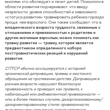
многими, кто обследует и лечит детей. Психологи в
области развития подчеркивают, что ввиду
незрелости, уровня способностей и зависимого
«статуса развития» травмировать ребенка гораздо
проще, чем взрослого. Они также сообщают, что
с
младенческого возраста трудности, связанные с
отношениями и привязанностью к родителям и
другим значимым взрослым, можно понимать как
травму развития — травму, которая является
предвестником определенного набора
посттравматических реакций и нарушений
развития.
СПТСР обычно ассоциируется с историей
хронической депривации, травмы и жестокого
обращения на протяжении детства. Депривация в
раннем возрасте нарушает безопасную
привязанность и приводит, как правило, к
избегающей или амбивалентной привязанности —
или, в более тяжелых случаях, дезорганизованному/
дезориентированному стилю привязанности,
вызывающему серьезную диссоциативную