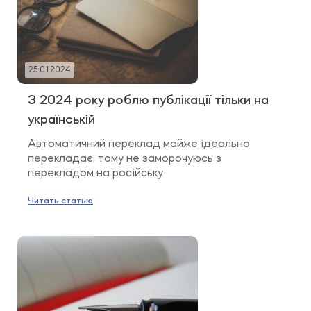
25.01.2024
З 2024 року роблю публікації тільки на
українській
Автоматичний переклад майже ідеально
перекладає, тому не заморочуюсь з
перекладом на російську
Читать статью