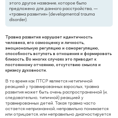
этого другое название, которое было
предложено для данного расстройства, —
«травма развития» (developmental trauma
disorder).
Травма развития нарушает идентичность
человека, его самооценку и личность,
эмоциональную регуляцию и саморегуляцию,
способность вступать в отношения и формировать
близость. Во многих случаях это приводит к
постоянному отчаянию, отсутствию смысла и
кризису духовности.
В то время как ПТСР является нетипичной
реакцией у травмированных взрослых, травма
развития может быть очень распространенной (и,
следовательно, типичной) реакцией у
травмированных детей. Такая травма часто
остается непризнанной, неправильно понимается
или отрицается, или неправильно диагностируется