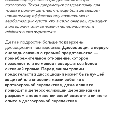
патологию. Такая депривация создает почву для
травм в раннем детстве, что еще больше мешает
нормальному аффективному созреванию и
вербализации чувств, что, в свою очередь, приводит
к ангедонии, алекситимии и непереносимости
аффективного выражения.
Дети и подростки больше подвержены
диссоциации, чем взрослые.
Диссоциация в первую
очередь связана с травмой предательства —
пренебрежительное отношение, которое
позволяет или не мешает совершиться более
активной травме. Перед лицом травмы
предательства диссоциация может быть лучшей
защитой для спасения жизни ребенка в
краткосрочной перспективе, даже если это
приводит к деперсонализации, дереализации и
разрывам в переживании своей самости и личного
опыта в долгосрочной перспективе.