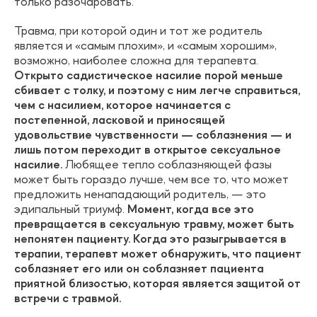
только разочаровать.
Травма, при которой один и тот же родитель
является и «самым плохим», и «самым хорошим»,
возможно, наиболее сложна для терапевта.
Открыто садистическое насилие порой меньше
сбивает с толку, и поэтому с ним легче справиться,
чем с насилием, которое начинается с
постепенной, ласковой и приносящей
удовольствие чувственности — соблазнения — и
лишь потом переходит в открытое сексуальное
насилие.
Любящее тепло соблазняющей фазы
может быть гораздо лучше, чем все то, что может
предложить ненападающий родитель, — это
эдипальный триумф.
Момент, когда все это
превращается в сексуальную травму, может быть
непонятен пациенту. Когда это разыгрывается в
терапии, терапевт может обнаружить, что пациент
соблазняет его или он соблазняет пациента
приятной близостью, которая является защитой от
встречи с травмой.