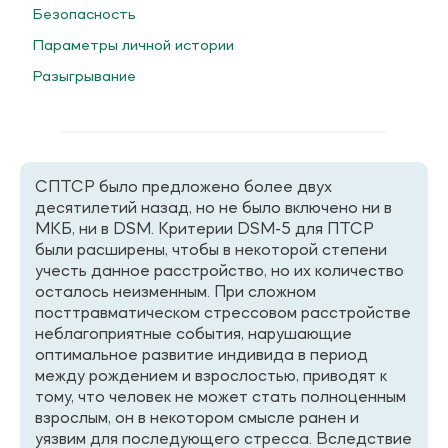
Безопасность
Параметры личной истории
Разыгрывание
СПТСР было предложено более двух
десятилетий назад, но не было включено ни в
МКБ, ни в DSM. Критерии DSM-5 для ПТСР
были расширены, чтобы в некоторой степени
учесть данное расстройство, но их количество
осталось неизменным. При сложном
посттравматическом стрессовом расстройстве
неблагоприятные события, нарушающие
оптимальное развитие индивида в период
между рождением и взрослостью, приводят к
тому, что человек не может стать полноценным
взрослым, он в некотором смысле ранен и
уязвим для последующего стресса. Вследствие