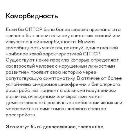
Коморбидность
Если бы СПТСР было более широко признано, это
привело бы к значительному снижению ложной или
искусственной коморбидности. Мнимая
коморбидность является, пожалуй, единственной
наиболее яркой характеристикой СПТСР.
Существуют некие правила, которые определяют,
как взрослый человек с нарушенным личностным
развитием проявит свою историю через
сопутствующую симптоматику. В отличие от более
устойчивых синдромов шизофрении и биполярного
расстройства, пациент с сильными нарушениями
развития, очевидными или скрытыми, может
демонстрировать различные комбинации явных или
малозаметных симптомов широкого спектра
расстройств.
Это могут быть депрессивное, тревожное,