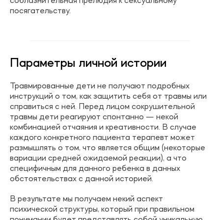
соблазнительная прелюдия к сексуальному
посягательству.
Параметры личной истории
Травмированные дети не получают подробных
инструкций о том, как защитить себя от травмы или
справиться с ней. Перед лицом сокрушительной
травмы дети реагируют спонтанно — некой
комбинацией отчаяния и креативности. В случае
каждого конкретного пациента терапевт может
размышлять о том, что является общим (некоторые
вариации средней ожидаемой реакции), а что
специфичным для данного ребенка в данных
обстоятельствах с данной историей.
В результате мы получаем некий аспект
психической структуры, который при правильном
понимании будет представлять собой уникальную