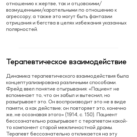
отношению к жертве, так и отцовскими/
возмущенными/карательными по отношению к
агрессору; а также это могут быть фантазии
отрицания и бегства в целях избежания указанных
полярностей.
Терапевтическое взаимодействие
Динамика терапевтического взаимодействия была
концептуализирована различными способами.
Фрейд ввел понятие отыгрывания: «Пациент не
вспоминает то, что он забыл и вытеснил, но
разыгрывает это. Он воспроизводит это не в виде
памяти, а как действие; он повторяет это, конечно
же, не осознавая этого» (1914, с. 150). Пациент
бессознательно разыгрывает с терапевтом какой-
то компонент старой межличностной драмы.
Терапевт бессознательно откликается на эту