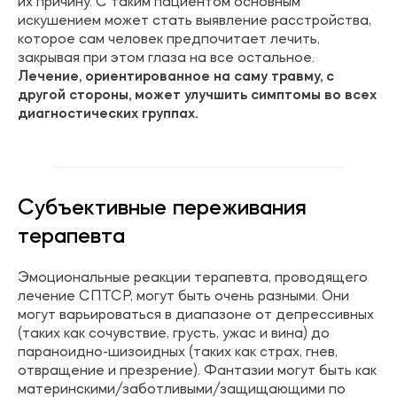
их причину. С таким пациентом основным
искушением может стать выявление расстройства,
которое сам человек предпочитает лечить,
закрывая при этом глаза на все остальное.
Лечение, ориентированное на саму травму, с
другой стороны, может улучшить симптомы во всех
диагностических группах.
Субъективные переживания
терапевта
Эмоциональные реакции терапевта, проводящего
лечение СПТСР, могут быть очень разными. Они
могут варьироваться в диапазоне от депрессивных
(таких как сочувствие, грусть, ужас и вина) до
параноидно-шизоидных (таких как страх, гнев,
отвращение и презрение). Фантазии могут быть как
материнскими/заботливыми/защищающими по