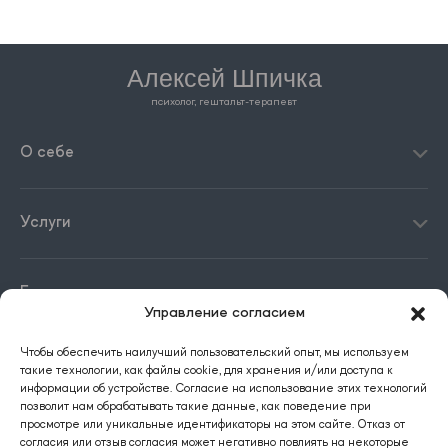
Алексей Шпичка
психолог, гештальт-терапевт
О себе
Услуги
Блог
Управление согласием
Чтобы обеспечить наилучший пользовательский опыт, мы используем
Контакты
такие технологии, как файлы cookie, для хранения и/или доступа к
информации об устройстве. Согласие на использование этих технологий
позволит нам обрабатывать такие данные, как поведение при
просмотре или уникальные идентификаторы на этом сайте. Отказ от
согласия или отзыв согласия может негативно повлиять на некоторые