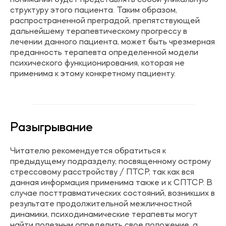
структуру этого пациента. Таким образом,
распространенной преградой, препятствующей
дальнейшему терапевтическому прогрессу в
лечении данного пациента, может быть чрезмерная
преданность терапевта определенной модели
психического функционирования, которая не
применима к этому конкретному пациенту.
Разыгрывание
Читателю рекомендуется обратиться к
предыдущему подразделу, посвященному острому
стрессовому расстройству / ПТСР, так как вся
данная информация применима также и к СПТСР. В
случае посттравматических состояний, возникших в
результате продолжительной межличностной
динамики, психодинамические терапевты могут
найти полезным определить свое положение, а