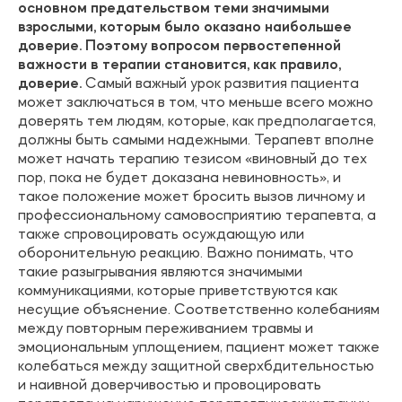
основном предательством теми значимыми
взрослыми, которым было оказано наибольшее
доверие. Поэтому вопросом первостепенной
важности в терапии становится, как правило,
доверие.
Самый важный урок развития пациента
может заключаться в том, что меньше всего можно
доверять тем людям, которые, как предполагается,
должны быть самыми надежными. Терапевт вполне
может начать терапию тезисом «виновный до тех
пор, пока не будет доказана невиновность», и
такое положение может бросить вызов личному и
профессиональному самовосприятию терапевта, а
также спровоцировать осуждающую или
оборонительную реакцию. Важно понимать, что
такие разыгрывания являются значимыми
коммуникациями, которые приветствуются как
несущие объяснение. Соответственно колебаниям
между повторным переживанием травмы и
эмоциональным уплощением, пациент может также
колебаться между защитной сверхбдительностью
и наивной доверчивостью и провоцировать