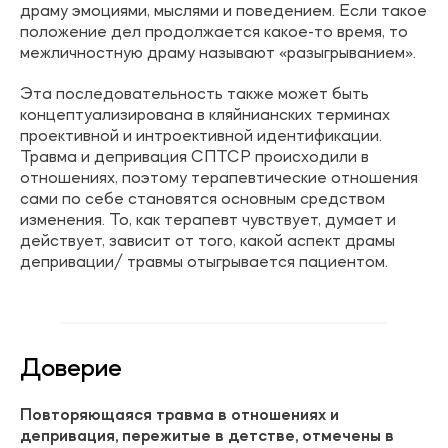
драму эмоциями, мыслями и поведением. Если такое
положение дел продолжается какое-то время, то
межличностную драму называют «разыгрыванием».
Эта последовательность также может быть
концептуализирована в кляйнианских терминах
проективной и интроективной идентификации.
Травма и депривация СПТСР происходили в
отношениях, поэтому терапевтические отношения
сами по себе становятся основным средством
изменения. То, как терапевт чувствует, думает и
действует, зависит от того, какой аспект драмы
депривации/ травмы отыгрывается пациентом.
Доверие
Повторяющаяся травма в отношениях и
депривация, пережитые в детстве, отмечены в