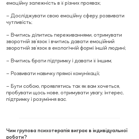
емоційну залежність в її різних проявах;
– Досліджувати свою емоційну сферу, розвивати
чутливість;
– Вчитись ділитись переживаннями, отримувати
зворотній зв’язок і вчитись давати емоційний
зворотній зв’язок в екологічній формі іншій людині;
– Вчитись брати підтримку і давати її іншим;
– Розвивати навичку прямої комунікації;
– Бути собою, проявлятись так як вам хочеться,
пробувати щось нове, отримувати увагу, інтерес,
підтримку і розуміння вас.
Чим групова психотерапія виграє в індивідуальної
роботи?