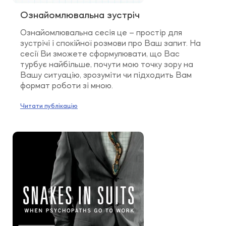
Ознайомлювальна зустріч
Ознайомлювальна сесія це – простір для
зустрічі і спокійної розмови про Ваш запит. На
сесії Ви зможете сформулювати, що Вас
турбує найбільше, почути мою точку зору на
Вашу ситуацію, зрозуміти чи підходить Вам
формат роботи зі мною.
Читати публікацію