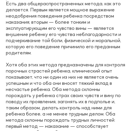
Есть два общераспространенных метода, как это
делается. Первым является мощное выражение
неодобрения поведения ребенка посредством
наказания; вторым — более тонким и
эксплуатирующим его чувство вины — является
внушение ребенку его чувства неблагодарности и
подчеркивание той боли, физической и моральной,
которую его поведение причинило его преданным
родителям.
Хотя оба этих метода предназначены для контроля
порочных страстей ребенка, клинический опыт
показывает, что ни один из них не является очень
успешным и что оба они вносят тяжкий вклад в
несчастье ребенка. Оба метода склонны
порождать у ребенка страх своих чувств и вину по
поводу их проявления, загонять их в подполье и,
таким образом, делать контроль над ними для
ребенка более, а не менее трудным делом. Оба
метода склонны порождать трудных личностей:
первый метод — наказание — способствует