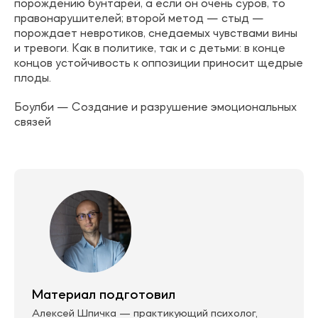
порождению бунтарей, а если он очень суров, то
правонарушителей; второй метод — стыд —
порождает невротиков, снедаемых чувствами вины
и тревоги. Как в политике, так и с детьми: в конце
концов устойчивость к оппозиции приносит щедрые
плоды.
Боулби — Создание и разрушение эмоциональных
связей
Материал подготовил
Алексей Шпичка — практикующий психолог,