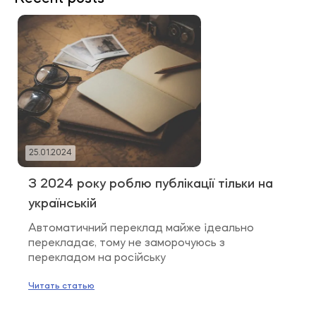
25.01.2024
З 2024 року роблю публікації тільки на
українській
Автоматичний переклад майже ідеально
перекладає, тому не заморочуюсь з
перекладом на російську
Читать статью