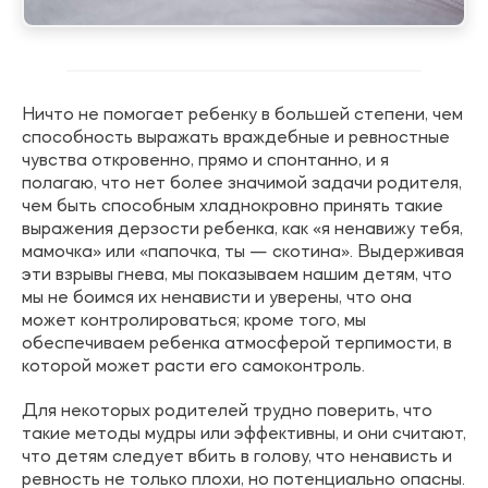
Ничто не помогает ребенку в большей степени, чем
способность выражать враждебные и ревностные
чувства откровенно, прямо и спонтанно, и я
полагаю, что нет более значимой задачи родителя,
чем быть способным хладнокровно принять такие
выражения дерзости ребенка, как «я ненавижу тебя,
мамочка» или «папочка, ты — скотина». Выдерживая
эти взрывы гнева, мы показываем нашим детям, что
мы не боимся их ненависти и уверены, что она
может контролироваться; кроме того, мы
обеспечиваем ребенка атмосферой терпимости, в
которой может расти его самоконтроль.
Для некоторых родителей трудно поверить, что
такие методы мудры или эффективны, и они считают,
что детям следует вбить в голову, что ненависть и
ревность не только плохи, но потенциально опасны.