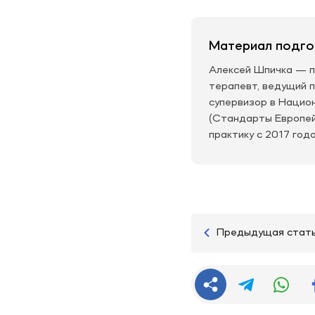
Материал подго
Алексей Шпичка — п
терапевт, ведущий 
супервизор в Нацио
(Стандарты Европей
практику с 2017 года
Предыдущая стат