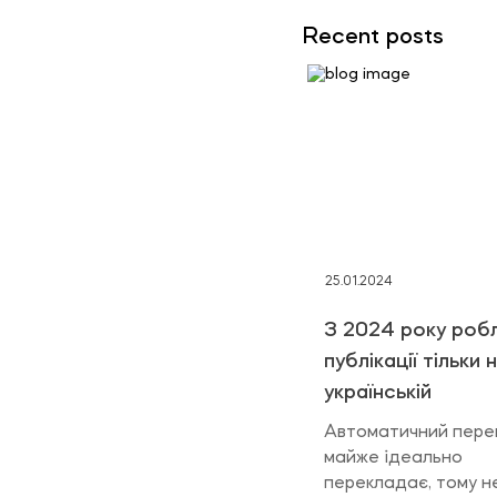
Recent posts
25.01.2024
З 2024 року роб
публікації тільки 
українській
Автоматичний пере
майже ідеально
перекладає, тому н