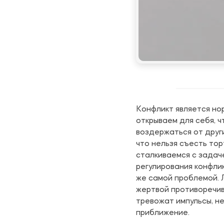
Конфликт является но
открываем для себя, 
воздержаться от друг
что нельзя съесть то
сталкиваемся с задач
регулирования конфли
же самой проблемой. Л
жертвой противоречивы
тревожат импульсы, не
приближение.