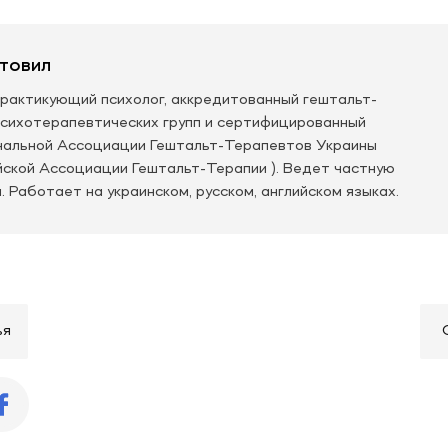
товил
рактикующий психолог, аккредитованный гештальт-
психотерапевтических групп и сертифицированный
нальной Ассоциации Гештальт-Терапевтов Украины
ской Ассоциации Гештальт-Терапии ). Ведет частную
. Работает на украинском, русском, английском языках.
ья