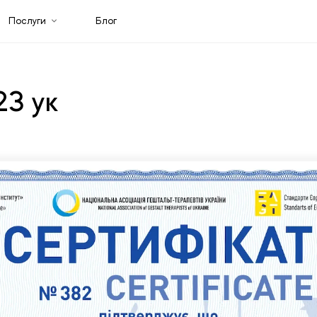
Послуги
Блог
23 ук