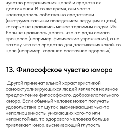
чувство разграничения целей и средств их
достижения. В то же время, они часто
наслаждались собственно средствами
(инструментальным поведением, ведущим к цели),
которые не нравились менее терпимым людям. Им
больше нравилось делать что-то ради самого
процесса (например, физические упражнения), а не
потому, что это средство для достижения какой-то
цели (например, хорошее состояние здоровья).
13. Философское чувство юмора
Другой примечательной характеристикой
самоактуализирующихся людей является их явное
предпочтение философского, доброжелательного
юмора. Если обычный человек может получать
удовольствие от шуток, высмеивающих чью-то
неполноценность, унижающих кого-то или
непристойных, то здорового человека больше
привлекает юмор, высмеивающий глупость