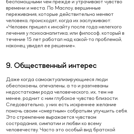
беспомощными чем прежде и утрачивают чувство
времени и места. По Маслоу, вершинные
переживания, которые действительно меняют
человека, происходят, когда их заслуживают:
«Человек пришел к инсайту после года нелегкого
лечения у психоаналитика; или философ, который в
течение 15 лет работал над какой-то проблемой,
наконец увидел ее решение».
9. Общественный интерес
Даже когда самоактуализирующиеся люди
обеспокоены, опечалены, а то и разгневаны
недостатками рода человеческого, их, тем не
менее, роднит с ним глубокое чувство близости.
Следовательно, у них есть искреннее желание
помочь своим «смертным» собратьям улучшить себя.
Это стремление выражается чувством
сострадания, симпатии и любви ко всему
человечеству. Часто это особый вид братской