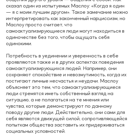
сказал один из испытуемых Маслоу: «Когда я один
— я с моим лучшим другом». Такое замечание можно
интерпретировать как законченный нарциссизм, но
Маслоу просто считает, что
самоактуализирующиеся люди могут находиться в
одиночестве без того, чтобы ощущать себя
одинокими.
Потребность в уединении и уверенность в себе
проявляются также и в других аспектах поведения
самоактуализирующихся людей. Например, они
сохраняют спокойствие и невозмутимость, когда их
постигают личные несчастья и неудачи. Маслоу
объясняет это тем, что самоактуализирующиеся
люди стремятся иметь собственный взгляд на
ситуацию, а не полагаться на те мнения или
чувства, которые демонстрируют по данному
поводу другие люди. Действительно, они сами для
себя являются движущей силой, сопротивляющейся
попыткам общества заставить их придерживаться
социальных условностей.