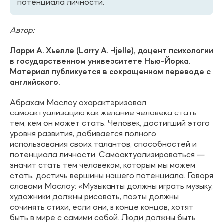
потенциала личности.
Автор:
Ларри А. Хьелле (Larry A. Hjelle), доцент психологии
в государственном университете Нью-Йорка.
Материал публикуется в сокращенном переводе с
английского.
Абрахам Маслоу охарактеризовал
самоактуализацию как желание человека стать
тем, кем он может стать. Человек, достигший этого
уровня развития, добивается полного
использования своих талантов, способностей и
потенциала личности. Самоактуализироваться —
значит стать тем человеком, которым мы можем
стать, достичь вершины нашего потенциала. Говоря
словами Маслоу: «Myзыкaнты должны играть музыку,
художники должны рисовать, поэты должны
сочинять стихи, если они, в конце концов, хотят
быть в мире с самими собой. Люди должны быть