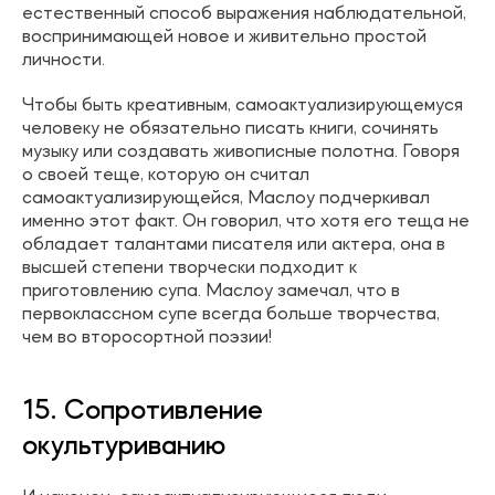
естественный способ выражения наблюдательной,
воспринимающей новое и живительно простой
личности.
Чтобы быть креативным, самоактуализирующемуся
человеку не обязательно писать книги, сочинять
музыку или создавать живописные полотна. Говоря
о своей теще, которую он считал
самоактуализирующейся, Маслоу подчеркивал
именно этот факт. Он говорил, что хотя его теща не
обладает талантами писателя или актера, она в
высшей степени творчески подходит к
приготовлению супа. Маслоу замечал, что в
первоклассном супе всегда больше творчества,
чем во второсортной поэзии!
15. Сопротивление
окультуриванию