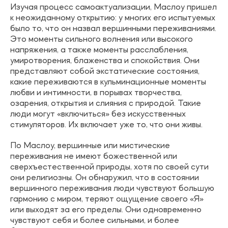
Изучая процесс самоактуализации, Маслоу пришел
к неожиданному открытию: у многих его испытуемых
было то, что он назвал вершинными переживаниями.
Это моменты сильного волнения или высокого
напряжения, а также моменты расслабления,
умиротворения, блаженства и спокойствия. Они
представляют собой экстатические состояния,
какие переживаются в кульминационные моменты
любви и интимности, в порывах творчества,
озарения, открытия и слияния с природой. Такие
люди могут «включиться» без искусственных
стимуляторов. Их включает уже то, что они живы.
По Маслоу, вершинные или мистические
переживания не имеют божественной или
сверхъестественной природы, хотя по своей сути
они религиозны. Он обнаружил, что в состоянии
вершинного переживания люди чувствуют большую
гармонию с миром, теряют ощущение своего «Я»
или выходят за его пределы. Они одновременно
чувствуют себя и более сильными, и более