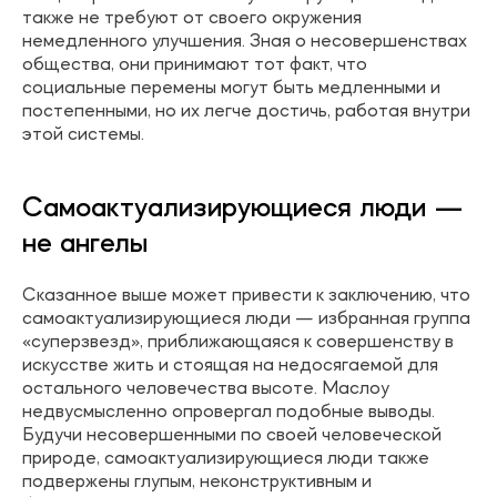
также не требуют от своего окружения
немедленного улучшения. Зная о несовершенствах
общества, они принимают тот факт, что
социальные перемены могут быть медленными и
постепенными, но их легче достичь, работая внутри
этой системы.
Самоактуализирующиеся люди —
не ангелы
Сказанное выше может привести к заключению, что
самоактуализирующиеся люди — избранная группа
«суперзвезд», приближающаяся к совершенству в
искусстве жить и стоящая на недосягаемой для
остального человечества высоте. Маслоу
недвусмысленно опровергал подобные выводы.
Будучи несовершенными по своей человеческой
природе, самоактуализирующиеся люди также
подвержены глупым, неконструктивным и