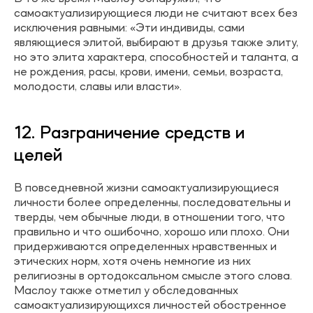
самоактуализирующиеся люди не считают всех без
исключения равными: «Эти индивиды, сами
являющиеся элитой, выбирают в друзья также элиту,
но это элита характера, способностей и таланта, а
не рождения, расы, крови, имени, семьи, возраста,
молодости, славы или власти».
12. Разграничение средств и
целей
В повседневной жизни самоактуализирующиеся
личности более определенны, последовательны и
тверды, чем обычные люди, в отношении того, что
правильно и что ошибочно, хорошо или плохо. Они
придерживаются определенных нравственных и
этических норм, хотя очень немногие из них
религиозны в ортодоксальном смысле этого слова.
Маслоу также отметил у обследованных
самоактуализирующихся личностей обостренное