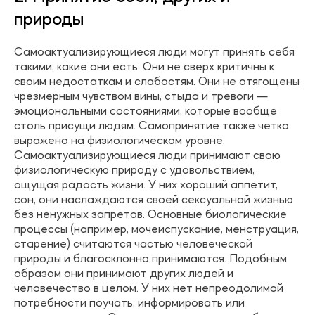
природы
Самоактуализирующиеся люди могут принять себя
такими, какие они есть. Они не сверх критичны к
своим недостаткам и слабостям. Они не отягощены
чрезмерным чувством вины, стыда и тревоги —
эмоциональными состояниями, которые вообще
столь присущи людям. Самопринятие также четко
выражено на физиологическом уровне.
Самоактуализирующиеся люди принимают свою
физиологическую природу с удовольствием,
ощущая радость жизни. У них хороший аппетит,
сон, они наслаждаются своей сексуальной жизнью
без ненужных запретов. Основные биологические
процессы (например, мочеиспускание, менструация,
старение) считаются частью человеческой
природы и благосклонно принимаются. Подобным
образом они принимают других людей и
человечество в целом. У них нет непреодолимой
потребности поучать, информировать или