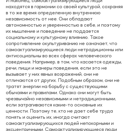
И наконец, самоактуализирующиеся люди
находятся в гармонии со своей культурой, сохраняя
в то же время определенную внутреннюю
независимость от нее. Они обладают
автономностью и уверенностью в себе, и поэтому
их мышление и поведение не поддается
социальному и культурному влиянию. Такое
сопротивление окультуриванию не означает, что
самоактуализирующиеся люди нетрадиционны или
антисоциальны во всех сферах человеческого
поведения. Например, в том, что касается одежды,
речи, пищи и манеры поведения, если это не
вызывает у них явных возражений, они не
отличаются от других. Подобным образом, они не
тратят энергии на борьбу с существующими
обычаями и правилами. Однако они могут быть
чрезвычайно независимыми и нетрадиционными,
если затрагиваются какие-то основные их
ценности. Поэтому те, кто не дает себе труда
понять и оценить их, иногда считают
самоактуализирующихся людей непокорными и
эксцентричными. Самоактуализирующиеся люди