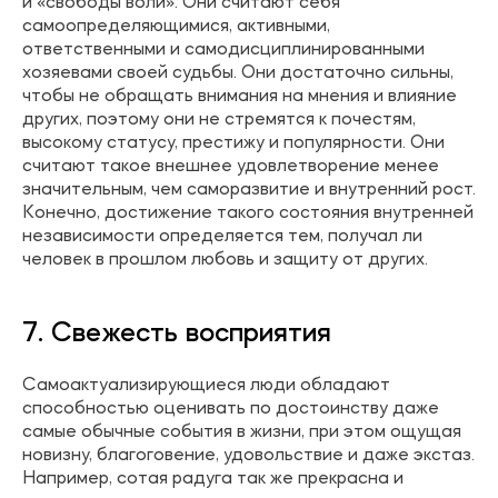
и «свободы воли». Они считают себя
самоопределяющимися, активными,
ответственными и самодисциплинированными
хозяевами своей судьбы. Они достаточно сильны,
чтобы не обращать внимания на мнения и влияние
других, поэтому они не стремятся к почестям,
высокому статусу, престижу и популярности. Они
считают такое внешнее удовлетворение менее
значительным, чем саморазвитие и внутренний рост.
Конечно, достижение такого состояния внутренней
независимости определяется тем, получал ли
человек в прошлом любовь и защиту от других.
7. Свежесть восприятия
Самоактуализирующиеся люди обладают
способностью оценивать по достоинству даже
самые обычные события в жизни, при этом ощущая
новизну, благоговение, удовольствие и даже экстаз.
Например, сотая радуга так же прекрасна и