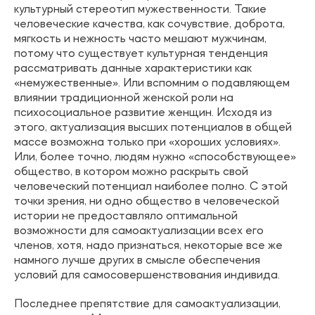
культурный стереотип мужественности. Такие
человеческие качества, как сочувствие, доброта,
мягкость и нежность часто мешают мужчинам,
потому что существует культурная тенденция
рассматривать данные характеристики как
«немужественные». Или вспомним о подавляющем
влиянии традиционной женской роли на
психосоциальное развитие женщин. Исходя из
этого, актуализация высших потенциалов в общей
массе возможна только при «хороших условиях».
Или, более точно, людям нужно «способствующее»
общество, в котором можно раскрыть свой
человеческий потенциал наиболее полно. С этой
точки зрения, ни одно общество в человеческой
истории не предоставляло оптимальной
возможности для самоактуализации всех его
членов, хотя, надо признаться, некоторые все же
намного лучше других в смысле обеспечения
условий для самосовершенствования индивида.
Последнее препятствие для самоактуализации,