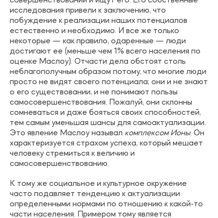
совершенствовании и ищут его. Его собственные
исследования привели к заключению, что
побуждение к реализации наших потенциалов
естественно и необходимо. И все же только
некоторые — как правило, одаренные — люди
достигают ее (меньше чем 1% всего населения по
оценке Маслоу). Отчасти дела обстоят столь
неблагополучным образом потому, что многие люди
просто не видят своего потенциала; они и не знают
о его существовании, и не понимают пользы
самосовершенствования. Пожалуй, они склонны
сомневаться и даже бояться своих способностей,
тем самым уменьшая шансы для самоактуализации.
Это явление Маслоу называл
комплексом Ионы
. Он
характеризуется страхом успеха, который мешает
человеку стремиться к величию и
самосовершенствованию.
К тому же социальное и культурное окружение
часто подавляет тенденцию к актуализации
определенными нормами по отношению к какой-то
части населения. Примером тому является