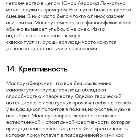
человечества в целом. Юмор Авраама Линкольна
может служить примером. Его шутки были не просто
смешны. В них часто было что-то от иносказания
или притчи. Маслоу замечал, что философский юмор
обычно вызывает улыбку, а не смех. Из-за
подобного отношения к юмору
самоактуализирующиеся люди часто кажутся
довольно сдержанными и серьезными.
14. Креативность
Маслоу обнаружил, что все без исключения
самоактуализирующиеся люди обладают
способностью к творчеству. Однако творческий
потенциал его испытуемых проявлял себя не так как
у выдающихся талантов в поэзии, искусстве, музыке
или науке. Маслоу говорил, скорее о такой же
естественной и спонтанной креативности, которая
присуща неиспорченным детям. Это креативность,
которая присутствует в повседневной жизни как