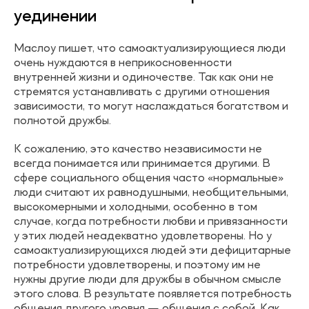
уединении
Маслоу пишет, что самоактуализирующиеся люди
очень нуждаются в неприкосновенности
внутренней жизни и одиночестве. Так как они не
стремятся устанавливать с другими отношения
зависимости, то могут наслаждаться богатством и
полнотой дружбы.
К сожалению, это качество независимости не
всегда понимается или принимается другими. В
сфере социального общения часто «нормальные»
люди считают их равнодушными, необщительными,
высокомерными и холодными, особенно в том
случае, когда потребности любви и привязанности
у этих людей неадекватно удовлетворены. Но у
самоактуализирующихся людей эти дефицитарные
потребности удовлетворены, и поэтому им не
нужны другие люди для дружбы в обычном смысле
этого слова. В результате появляется потребность
общения другого уровня — общения с собой. Как