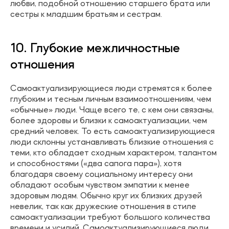
любви, подобной отношению старшего брата или
сестры к младшим братьям и сестрам.
10. Глубокие межличностные
отношения
Самоактуализирующиеся люди стремятся к более
глубоким и тесным личным взаимоотношениям, чем
«обычные» люди. Чаще всего те, с кем они связаны,
более здоровы и близки к самоактуализации, чем
средний человек. То есть самоактуализирующиеся
люди склонны устанавливать близкие отношения с
теми, кто обладает сходным характером, талантом
и способностями («два сапога пара»), хотя
благодаря своему социальному интересу они
обладают особым чувством эмпатии к менее
здоровым людям. Обычно круг их близких друзей
невелик, так как дружеские отношения в стиле
самоактуализации требуют большого количества
времени и усилий. Самоактуализирующиеся люди