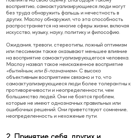
повлиять на свою оценку. Благодаря такому
восприятию, самоактуализирующиеся люди могут
без труда обнаружить фальшь и нечестность в
других. Маслоу обнаружил, что эта способность
распространяется на многие сферы жизни, включая
искусство, музыку, науку, политику и философию.
Ожидания, тревоги, стереотипы, ложный оптимизм
или пессимизм также оказывают меньшее влияние
на восприятие самоактуализирующегося человека.
Маслоу назвал такое неискаженное восприятие
«бытийным, или Б-познанием»
. С высоко
объективным восприятием связано и то, что
самоактуализирующиеся люди более толерантны к
противоречивости и неопределенности, чем
большинство людей. Они не боятся проблем,
которые не имеют однозначных правильных или
ошибочных решений. Они приветствуют сомнение,
неопределенность и нехоженые пути.
2. Принятие себя, других и