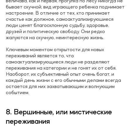
величава, как и первая; прогулка по лесу никогда не
бывает скучной; вид играющего ребенка поднимает
настроение. В отличие от тех, кто принимает
счастье как должное, самоактуализируюшиеся
люди ценят благосклонную судьбу, здоровье,
друзей и политическую свободу. Они редко
жалуются на скучную, неинтересную жизнь.
Ключевым моментом открытости для новых
переживаний является то, что
самоактуализирующиеся люди не разделяют
переживания на категории и не гонят их от себя.
Наоборот, их субъективный опыт очень богат, и
каждый день жизни с его обычными делами всегда
остается для них захватывающим и волнующим
событием.
8. Вершинные, или мистические
переживания