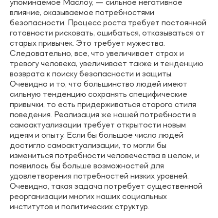
упоминаемое Маслоу, — сильное негативное
влияние, оказываемое потребностями
безопасности. Процесс роста требует постоянной
готовности рисковать, ошибаться, отказываться от
старых привычек. Это требует мужества.
Следовательно, все, что увеличивает страх и
тревогу человека, увеличивает также и тенденцию
возврата к поиску безопасности и защиты.
Очевидно и то, что большинство людей имеют
сильную тенденцию сохранять специфические
привычки, то есть придерживаться старого стиля
поведения. Реализация же нашей потребности в
самоактуализации требует открытости новым
идеям и опыту. Если бы большое число людей
достигло самоактуализации, то могли бы
измениться потребности человечества в целом, и
появилось бы больше возможностей для
удовлетворения потребностей низких уровней.
Очевидно, такая задача потребует существенной
реорганизации многих наших социальных
институтов и политических структур.