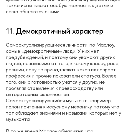
также испытывают особую нежность к детям и
легко общаются с ними.
11. Демократичный характер
Самоактуализирующиеся личности, по Маслоу,
самые «демократичные» люди. У них нет
предубеждений, и поэтому они уважают других
людей, независимо от того, к какому классу, расе,
религии, полу те принадлежат, каков их возраст,
профессия и прочие показатели статуса. Более
того, они с готовностью учатся у других, не
проявляя стремления к превосходству или
авторитарных склонностей.
Самоактуализирующийся музыкант, например,
полон почтения к искусному механику, потому что
тот обладает знаниями и навыками, которых нет у
музыканта.
В то же время Маслоу обнаружил, что