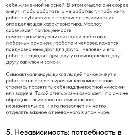
себя жизненной миссией. В этом смысле они скорее
живут, чтобы работать, а не работают, чтобы жить;
работа субъективно переживается ими как их
определяющая характеристика. Маслоу
сравнивает поглощенность
самоактуализирующихся людей работой с
любовным романом: «работа и человек, кажется,
предназначены друг для друга… человек и его
работа подходят друг другу и принадлежат друг
другу как ключ и замок».
Самоактуализирующихся людей также живут и
работают в сфере широчайшей компетенции,
стремясь посвятить себя надличностной «миссии»
или задаче. Такой стиль жизни означает, что они не
обращают внимание на тривиальное,
незначительное, и это позволяет им четко
отделять важное от неважного в этом мире.
5. Независимость: потребность в