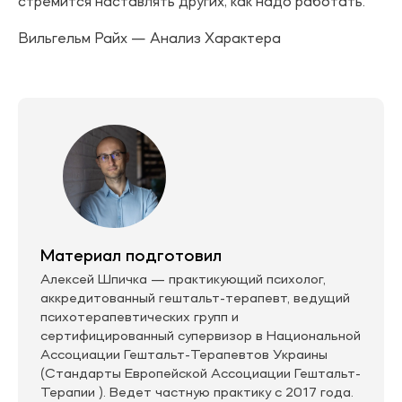
стремится наставлять других, как надо работать.
Вильгельм Райх — Анализ Характера
Материал подготовил
Алексей Шпичка — практикующий психолог,
аккредитованный гештальт-терапевт, ведущий
психотерапевтических групп и
сертифицированный супервизор в Национальной
Ассоциации Гештальт-Терапевтов Украины
(Стандарты Европейской Ассоциации Гештальт-
Терапии ). Ведет частную практику с 2017 года.