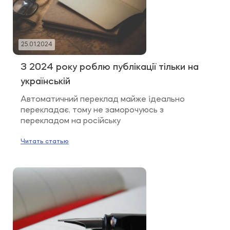
25.01.2024
З 2024 року роблю публікації тільки на
українській
Автоматичний переклад майже ідеально
перекладає, тому не заморочуюсь з
перекладом на російську
Читать статью