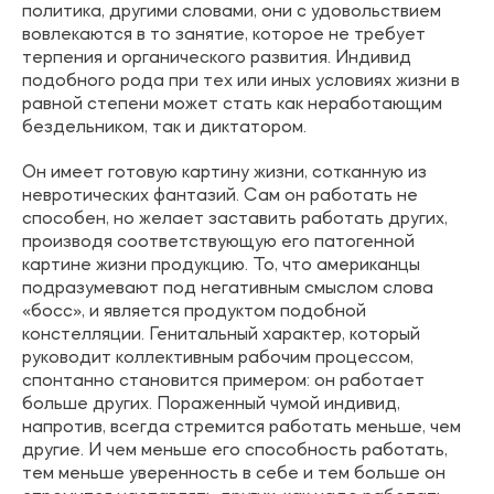
политика, другими словами, они с удовольствием
вовлекаются в то занятие, которое не требует
терпения и органического развития. Индивид
подобного рода при тех или иных условиях жизни в
равной степени может стать как неработающим
бездельником, так и диктатором.
Он имеет готовую картину жизни, сотканную из
невротических фантазий. Сам он работать не
способен, но желает заставить работать других,
производя соответствующую его патогенной
картине жизни продукцию. То, что американцы
подразумевают под негативным смыслом слова
«босс», и является продуктом подобной
констелляции. Генитальный характер, который
руководит коллективным рабочим процессом,
спонтанно становится примером: он работает
больше других. Пораженный чумой индивид,
напротив, всегда стремится работать меньше, чем
другие. И чем меньше его способность работать,
тем меньше уверенность в себе и тем больше он