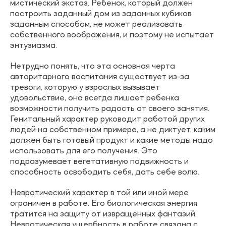
мистический экстаз. Ребенок, который должен
построить заданный дом из заданных кубиков
заданным способом, не может реализовать
собственного воображения, и поэтому не испытает
энтузиазма.
Нетрудно понять, что эта основная черта
авторитарного воспитания существует из-за
тревоги, которую у взрослых вызывает
удовольствие, она всегда лишает ребенка
возможности получить радость от своего занятия.
Генитальный характер руководит работой других
людей на собственном примере, а не диктует, каким
должен быть готовый продукт и какие методы надо
использовать для его получения. Это
подразумевает вегетативную подвижность и
способность освободить себя, дать себе волю.
Невротический характер в той или иной мере
ограничен в работе. Его биологическая энергия
тратится на защиту от извращенных фантазий.
Невротическая ущербность в работе связана с