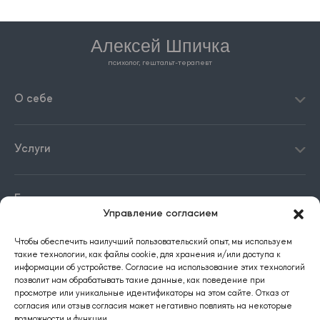
Алексей Шпичка
психолог, гештальт-терапевт
О себе
Услуги
Блог
Управление согласием
Чтобы обеспечить наилучший пользовательский опыт, мы используем
Контакты
такие технологии, как файлы cookie, для хранения и/или доступа к
информации об устройстве. Согласие на использование этих технологий
позволит нам обрабатывать такие данные, как поведение при
просмотре или уникальные идентификаторы на этом сайте. Отказ от
согласия или отзыв согласия может негативно повлиять на некоторые
возможности и функции.