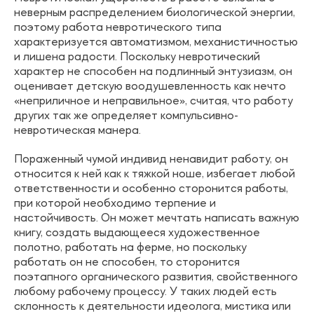
неверным распределением биологической энергии,
поэтому работа невротического типа
характеризуется автоматизмом, механистичностью
и лишена радости. Поскольку невротический
характер не способен на подлинный энтузиазм, он
оценивает детскую воодушевленность как нечто
«неприличное и неправильное», считая, что работу
других так же определяет компульсивно-
невротическая манера.
Пораженный чумой индивид ненавидит работу, он
относится к ней как к тяжкой ноше, избегает любой
ответственности и особенно сторонится работы,
при которой необходимо терпение и
настойчивость. Он может мечтать написать важную
книгу, создать выдающееся художественное
полотно, работать на ферме, но поскольку
работать он не способен, то сторонится
поэтапного органического развития, свойственного
любому рабочему процессу. У таких людей есть
склонность к деятельности идеолога, мистика или