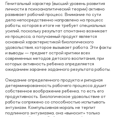
Генитальный характер (высший уровень развития
личности в психоаналитический теории) активно
развивает рабочий процесс. Внимание по сути
дела непосредственно направлено на процесс
работы, которая в итоге не требует специальных
усилий, поскольку результат спонтанно возникает
из процесса, а получаемый продукт является
основной характеристикой биологического
удовольствия, которое вызывает работа. Эти факты
и выводы — предмет острой критики всех
современных методов детского воспитания, при
которых активность ребенка определяется
ожиданием заранее заданного результата работы.
Ожидание определенного продукта и ригидная
детерминированность рабочего процесса душит
собственное воображение ребенка, то есть его
продуктивность. Биологическое удовольствие от
работы сопряжено со способностью испытывать
энтузиазм. Компульсивная мораль не терпит
подлинного энтузиазма, она «выносит» только