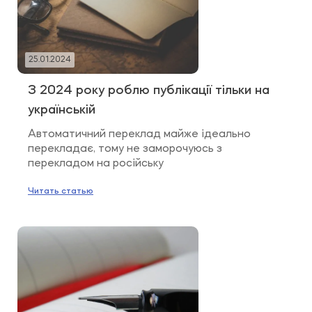
25.01.2024
З 2024 року роблю публікації тільки на
українській
Автоматичний переклад майже ідеально
перекладає, тому не заморочуюсь з
перекладом на російську
Читать статью