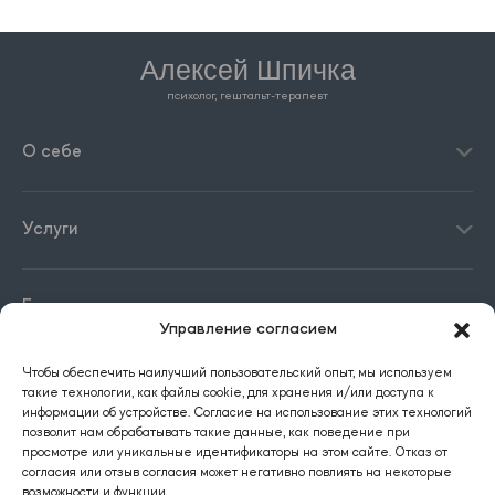
Алексей Шпичка
психолог, гештальт-терапевт
О себе
Услуги
Блог
Управление согласием
Чтобы обеспечить наилучший пользовательский опыт, мы используем
Контакты
такие технологии, как файлы cookie, для хранения и/или доступа к
информации об устройстве. Согласие на использование этих технологий
позволит нам обрабатывать такие данные, как поведение при
просмотре или уникальные идентификаторы на этом сайте. Отказ от
согласия или отзыв согласия может негативно повлиять на некоторые
возможности и функции.