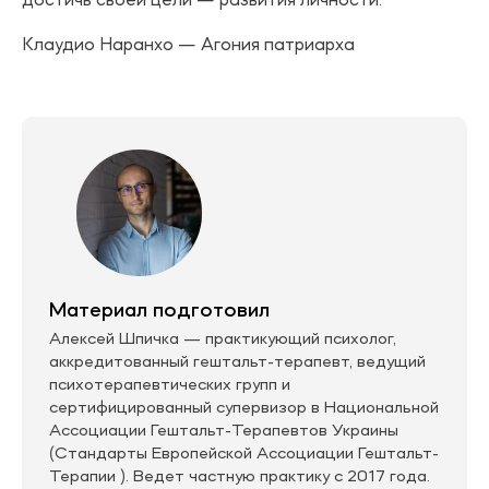
достичь своей цели — развития личности.
Клаудио Наранхо — Агония патриарха
Материал подготовил
Алексей Шпичка — практикующий психолог,
аккредитованный гештальт-терапевт, ведущий
психотерапевтических групп и
сертифицированный супервизор в Национальной
Ассоциации Гештальт-Терапевтов Украины
(Стандарты Европейской Ассоциации Гештальт-
Терапии ). Ведет частную практику с 2017 года.