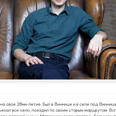
на свое 28ми-летие. Был в Виннице и в селе под Виннице
бъехал все село, поездил по своим старым маршрутам. В