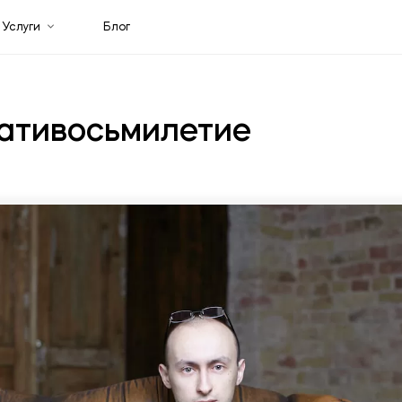
Услуги
Блог
ативосьмилетие