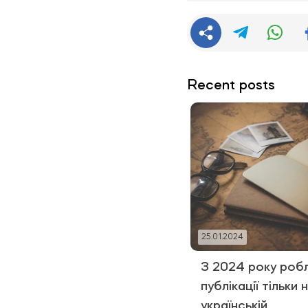
Recent posts
25.01.2024
З 2024 року роб
публікації тільки 
українській