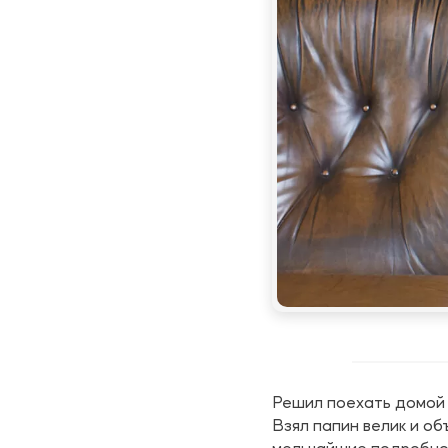
Решил поехать домой 
Взял папин велик и о