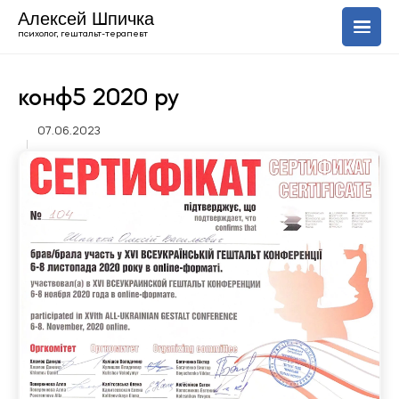
Алексей Шпичка
психолог, гештальт-терапевт
О себе
конф5 2020 ру
07.06.2023
Услуги
Блог
+420 606 843 150
Uk
En